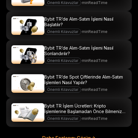
Önemli Kılavuzlar
·
minReadTime
Bybit TR’de Alım-Satım İşlemi Nasıl
Başlatılır?
Önemli Kılavuzlar
·
minReadTime
Bybit TR’de Alım-Satım İşlemi Nasıl
Sonlandırılır?
Önemli Kılavuzlar
·
minReadTime
Bybit TR’de Spot Çiftlerinde Alım-Satım
İşlemleri Nasıl Yapılır?
Önemli Kılavuzlar
·
minReadTime
Bybit TR İşlem Ücretleri: Kripto
İşlemlerine Başlamadan Önce Bilmeniz
Gerekenler
Önemli Kılavuzlar
·
minReadTime