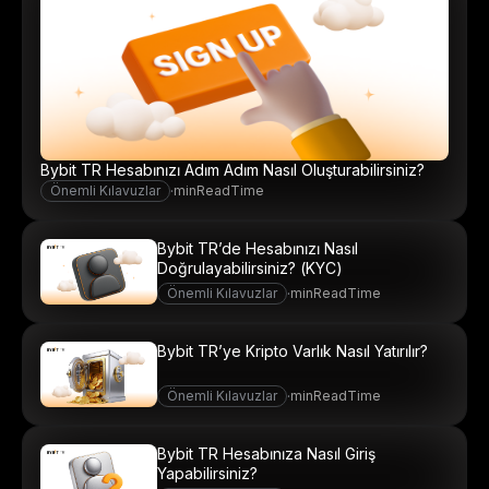
Bybit TR Hesabınızı Adım Adım Nasıl Oluşturabilirsiniz?
Önemli Kılavuzlar
·
minReadTime
Bybit TR’de Hesabınızı Nasıl
Doğrulayabilirsiniz? (KYC)
Önemli Kılavuzlar
·
minReadTime
Bybit TR’ye Kripto Varlık Nasıl Yatırılır?
Önemli Kılavuzlar
·
minReadTime
Bybit TR Hesabınıza Nasıl Giriş
Yapabilirsiniz?