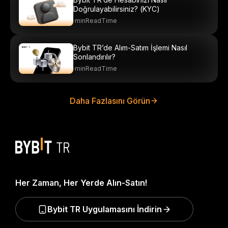
Doğrulayabilirsiniz? (KYC)
·
minReadTime
Bybit TR’de Alım-Satım İşlemi Nasıl
Sonlandırılır?
·
minReadTime
Daha Fazlasını Görün
Her Zaman, Her Yerde Alın-Satın!
Bybit TR Uygulamasını İndirin