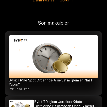
Daha Fazlasını Görün
Son makaleler
Bybit TR’de Spot Çiftlerinde Alım-Satım İşlemleri Nasıl
Yapılır?
·
minReadTime
Bybit TR İşlem Ücretleri: Kripto
İşlemlerine Başlamadan Önce Bilmeniz